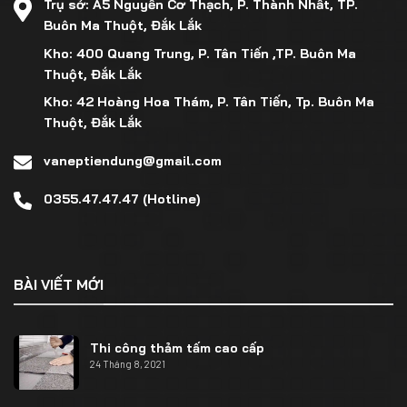
Trụ sở: A5 Nguyễn Cơ Thạch, P. Thành Nhất, TP.
Buôn Ma Thuột, Đắk Lắk
Kho: 400 Quang Trung, P. Tân Tiến ,TP. Buôn Ma
Thuột, Đắk Lắk
Kho: 42 Hoàng Hoa Thám, P. Tân Tiến, Tp. Buôn Ma
Thuột, Đắk Lắk
vaneptiendung@gmail.com
0355.47.47.47 (Hotline)
BÀI VIẾT MỚI
Thi công thảm tấm cao cấp
24 Tháng 8, 2021