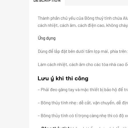
DESCRIPTION
Thành phần chủ yếu của Bông thuỷ tinh chứa Alu
cách nhiệt, cách âm, cách điện cao, không cháy,
Ứng dụng
Dùng để lắp đặt bên dưới tấm lợp mái, phía trên
Làm cách nhiệt, cách âm cho các tòa nhà cao ốc
Lưu ý khi thi công
– Phải đeo găng tay và mặc thiết bị bảo hộ để t
– Bông thủy tinh nhẹ: dễ cắt, vận chuyển, dễ đị
– Bông thủy tinh có tỉ trọng càng nhẹ thì có độ