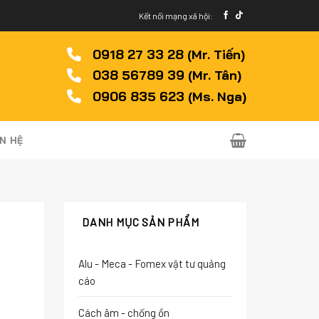
Kết nối mạng xã hội:
0918 27 33 28 (Mr. Tiến)
038 56789 39 (Mr. Tân)
0906 835 623 (Ms. Nga)
ÊN HỆ
DANH MỤC SẢN PHẨM
Alu - Meca - Fomex vật tư quảng
cáo
Cách âm - chống ồn