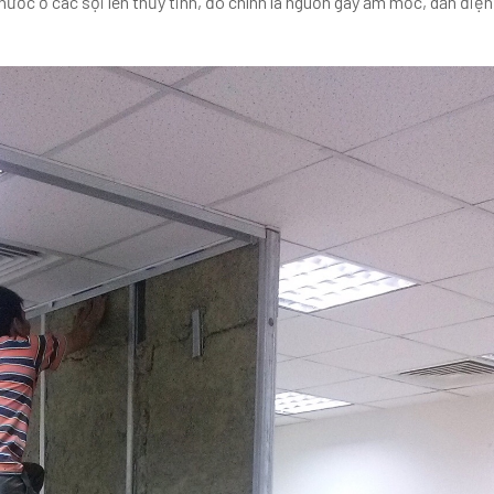
nước ở các sợi len thủy tinh, đó chính là nguồn gây ẩm mốc, dẫn điện