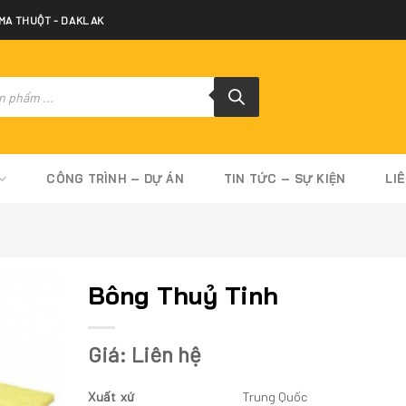
 MA THUỘT - DAKLAK
CÔNG TRÌNH – DỰ ÁN
TIN TỨC – SỰ KIỆN
LI
Bông Thuỷ Tinh
Giá: Liên hệ
Xuất xứ
Trung Quốc