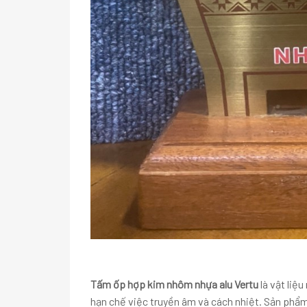
Tấm ốp hợp kim nhôm nhựa alu Vertu
là vật liệ
hạn chế việc truyền âm và cách nhiệt. Sản phẩm