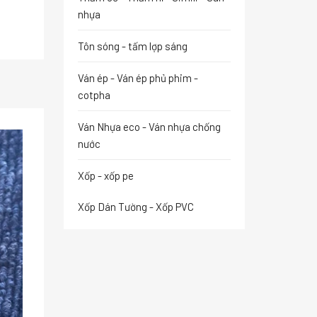
nhựa
Tôn sóng - tấm lợp sáng
Ván ép - Ván ép phủ phim -
cotpha
Ván Nhựa eco - Ván nhựa chống
nước
Xốp - xốp pe
Xốp Dán Tường - Xốp PVC