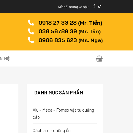
Kết nối mạng xã hội:
0918 27 33 28 (Mr. Tiến)
038 56789 39 (Mr. Tân)
0906 835 623 (Ms. Nga)
ÊN HỆ
DANH MỤC SẢN PHẨM
Alu - Meca - Fomex vật tư quảng
cáo
Cách âm - chống ồn