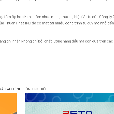
ùng, tấm ốp hợp kim nhôm nhựa mang thương hiệu Vertu của Công ty
ủa Thuan Phat INC đã có mặt tại nhiều công trình từ quy mô nhỏ đến
g ghi nhận không chỉ bởi chất lượng hàng đầu mà còn dựa trên các 
H
VÀ TẠO HÌNH CÔNG NGHIỆP