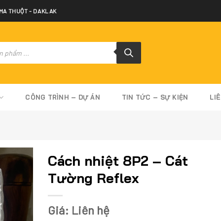
 MA THUỘT - DAKLAK
CÔNG TRÌNH – DỰ ÁN
TIN TỨC – SỰ KIỆN
LI
Cách nhiệt 8P2 – Cát
Tường Reflex
Giá: Liên hệ