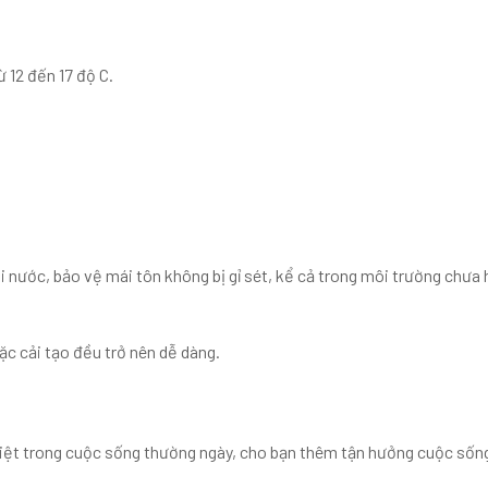
 12 đến 17 độ C.
i nước, bảo vệ mái tôn không bị gỉ sét, kể cả trong môi trường chưa
ặc cải tạo đều trở nên dễ dàng.
hiệt trong cuộc sống thường ngày, cho bạn thêm tận hưởng cuộc sốn