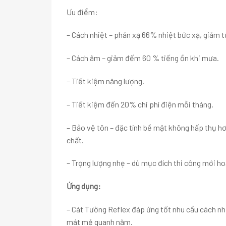
Ưu điểm:
– Cách nhiệt – phản xạ 66% nhiệt bức xạ, giảm từ
– Cách âm – giảm đếm 60 % tiếng ồn khi mưa.
– Tiết kiệm năng lượng.
– Tiết kiệm đến 20% chi phí điện mỗi tháng.
– Bảo vệ tôn – đặc tính bề mặt không hấp thụ hơ
chất.
– Trọng lượng nhẹ – dù mục đích thi công mới ho
Ứng dụng:
– Cát Tường Reflex đáp ứng tốt nhu cầu cách n
mát mẻ quanh năm.