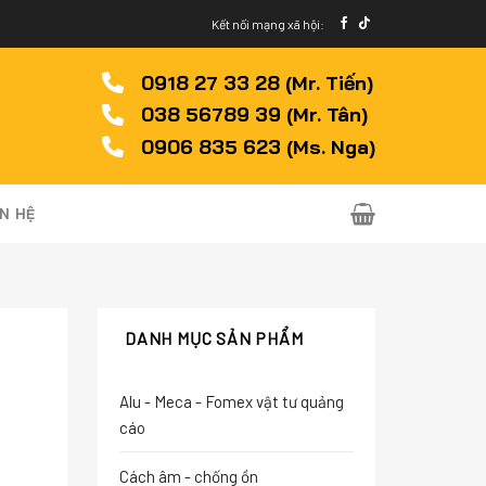
Kết nối mạng xã hội:
0918 27 33 28 (Mr. Tiến)
038 56789 39 (Mr. Tân)
0906 835 623 (Ms. Nga)
ÊN HỆ
DANH MỤC SẢN PHẨM
Alu - Meca - Fomex vật tư quảng
cáo
Cách âm - chống ồn