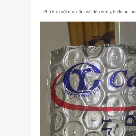
– Phù hợp với nhu cầu nhà dân dụng, building, ng