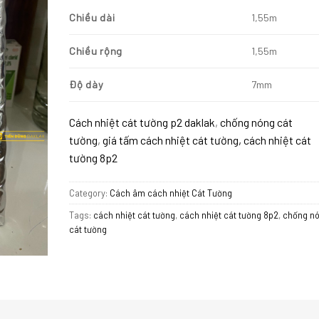
Chiều dài
1,55m
Chiều rộng
1,55m
Độ dày
7mm
Cách nhiệt cát tường p2 daklak
,
chống nóng cát
tường
,
giá tấm cách nhiệt cát tường, cách nhiệt cát
tường 8p2
Category:
Cách âm cách nhiệt Cát Tường
Tags:
cách nhiệt cát tường
,
cách nhiệt cát tường 8p2
,
chống n
cát tường