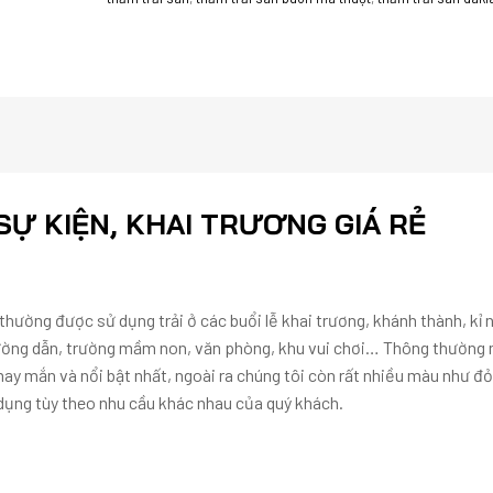
Ự KIỆN, KHAI TRƯƠNG GIÁ RẺ
 thường được sử dụng trải ở các buổi lễ khai trương, khánh thành, kỉ
đường dẫn, trường mầm non, văn phòng, khu vui chơi… Thông thường
ay mắn và nổi bật nhất, ngoài ra chúng tôi còn rất nhiều màu như đỏ
 dụng tùy theo nhu cầu khác nhau của quý khách.