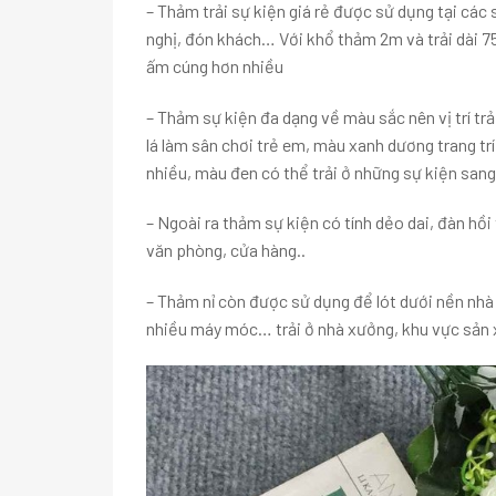
– Thảm trải sự kiện giá rẻ được sử dụng tại các s
nghị, đón khách… Với khổ thảm 2m và trải dài 7
ấm cúng hơn nhiều
– Thảm sự kiện đa dạng về màu sắc nên vị trí t
lá làm sân chơi trẻ em, màu xanh dương trang trí
nhiều, màu đen có thể trải ở những sự kiện sang
– Ngoài ra thảm sự kiện có tính dẻo dai, đàn hồi
văn phòng, cửa hàng..
– Thảm nỉ còn được sử dụng để lót dưới nền nhà 
nhiều máy móc… trải ở nhà xưởng, khu vực sản x