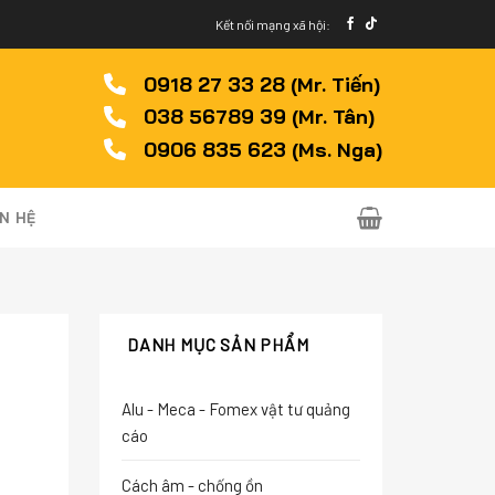
Kết nối mạng xã hội:
0918 27 33 28 (Mr. Tiến)
038 56789 39 (Mr. Tân)
0906 835 623 (Ms. Nga)
ÊN HỆ
DANH MỤC SẢN PHẨM
Alu - Meca - Fomex vật tư quảng
cáo
Cách âm - chống ồn