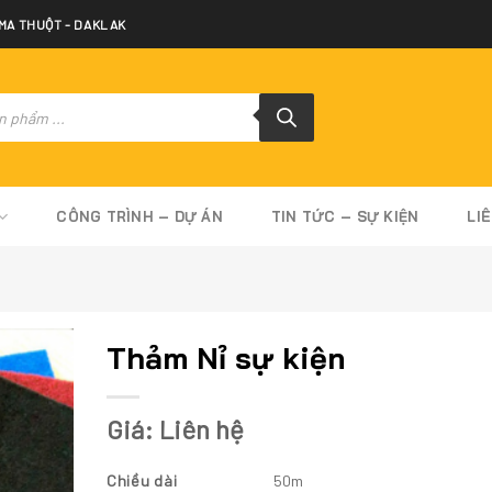
 MA THUỘT - DAKLAK
CÔNG TRÌNH – DỰ ÁN
TIN TỨC – SỰ KIỆN
LI
Thảm Nỉ sự kiện
Giá: Liên hệ
Chiều dài
50m